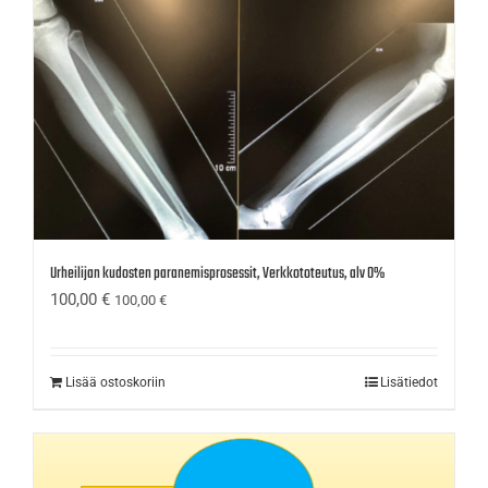
Urheilijan kudosten paranemisprosessit, Verkkototeutus, alv 0%
100,00
€
100,00
€
Lisää ostoskoriin
Lisätiedot