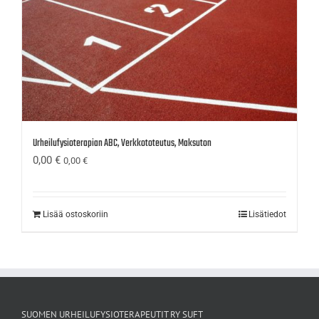
Urheilufysioterapian ABC, Verkkototeutus, Maksuton
0,00
€
0,00
€
Lisää ostoskoriin
Lisätiedot
SUOMEN URHEILUFYSIOTERAPEUTIT RY SUFT