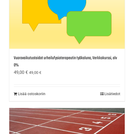
Vuorovaikutustaidot urheilufysioterapeutin työkaluna, Verkkokurssi, alv
0%
49,00
€
49,00
€
Lisää ostoskoriin
Lisätiedot