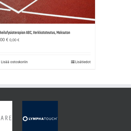
heilufysioterapian ABC, Verkkototeutus, Maksuton
,00
€
0,00
€
Lisää ostoskoriin
Lisätiedot