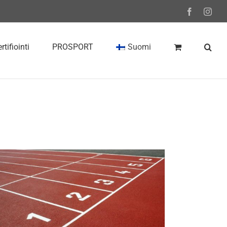
Facebook
Inst
rtifiointi
PROSPORT
Suomi