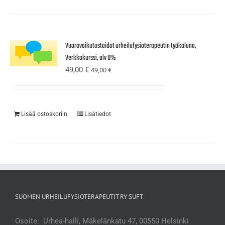
Vuorovaikutustaidot urheilufysioterapeutin työkaluna,
Verkkokurssi, alv 0%
49,00
€
49,00
€
Lisää ostoskoriin
Lisätiedot
SUOMEN URHEILUFYSIOTERAPEUTIT RY SUFT
Osoite: Urhea-halli, Mäkelänkatu 47, 00550 Helsinki