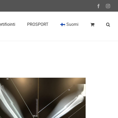
Facebook
Inst
rtifiointi
PROSPORT
Suomi