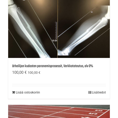
Urheilijan kudosten paranemisprosessit, Verkkototeutus, alv 0%
100,00
€
100,00
€
Lisää ostoskoriin
Lisätiedot