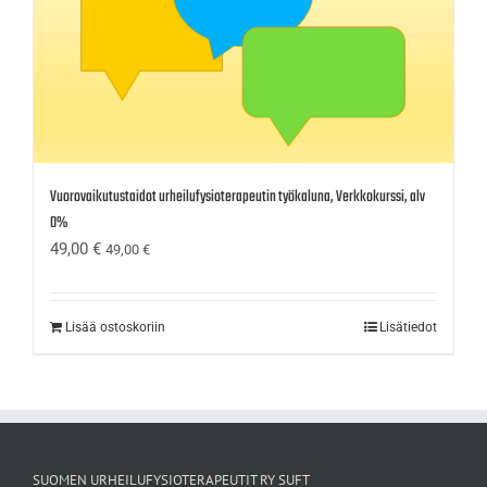
Vuorovaikutustaidot urheilufysioterapeutin työkaluna, Verkkokurssi, alv
0%
49,00
€
49,00
€
Lisää ostoskoriin
Lisätiedot
SUOMEN URHEILUFYSIOTERAPEUTIT RY SUFT