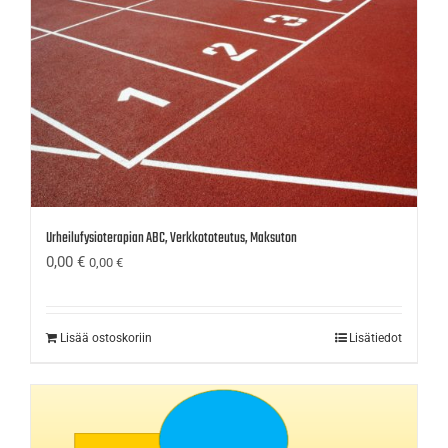
Urheilufysioterapian ABC, Verkkototeutus, Maksuton
0,00
€
0,00
€
Lisää ostoskoriin
Lisätiedot