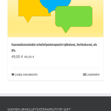
Vuorovaikutustaidot urheilufysioterapeutin työkaluna, Verkkokurssi, alv
0%
49,00
€
49,00
€
Lisää ostoskoriin
Lisätiedot
SUOMEN URHEILUFYSIOTERAPEUTIT RY SUFT