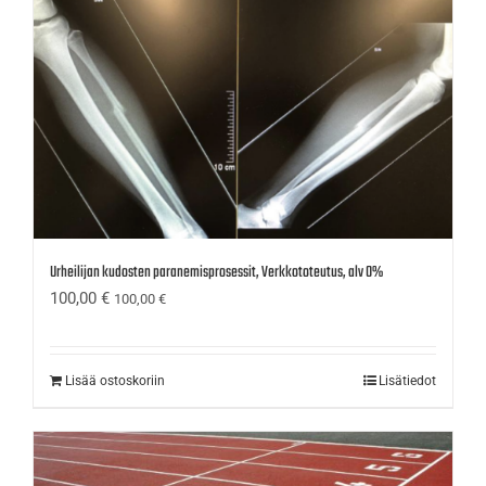
Urheilijan kudosten paranemisprosessit, Verkkototeutus, alv 0%
100,00
€
100,00
€
Lisää ostoskoriin
Lisätiedot