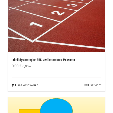
Urheilufysioterapian ABC, Verkkototeutus, Maksuton
0,00
€
0,00
€
Lisää ostoskoriin
Lisätiedot