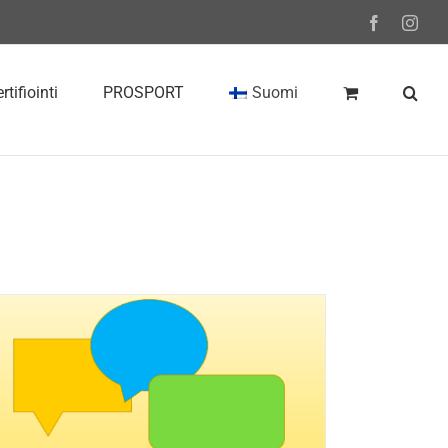
Facebook
Inst
rtifiointi
PROSPORT
Suomi