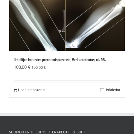
Urheilijan kudosten paranemisprosessit, Verkkototeutus, alv 0%
100,00
€
100,00
€
Lisää ostoskoriin
Lisätiedot
SUOMEN URHEILUFYSIOTERAPEUTIT RY SUFT