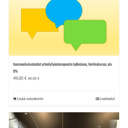
Vuorovaikutustaidot urheilufysioterapeutin työkaluna, Verkkokurssi, alv
0%
49,00
€
49,00
€
Lisää ostoskoriin
Lisätiedot