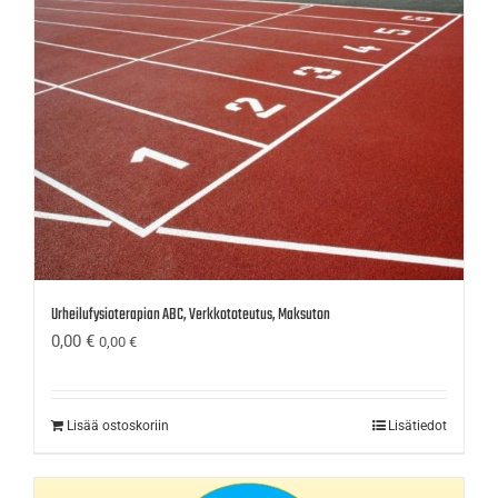
Urheilufysioterapian ABC, Verkkototeutus, Maksuton
0,00
€
0,00
€
Lisää ostoskoriin
Lisätiedot