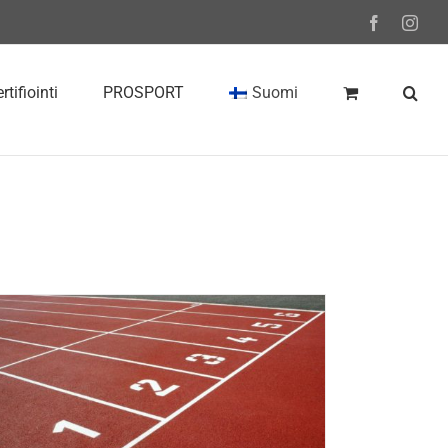
Facebook
Inst
rtifiointi
PROSPORT
Suomi