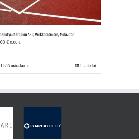
heilufysioterapian ABC, Verkkototeutus, Maksuton
,00
€
0,00
€
Lisää ostoskoriin
Lisätiedot