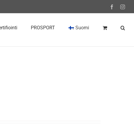
Facebook
Inst
rtifiointi
PROSPORT
Suomi