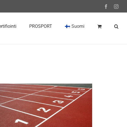
Facebook
Inst
rtifiointi
PROSPORT
Suomi