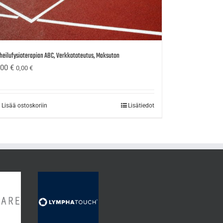
heilufysioterapian ABC, Verkkototeutus, Maksuton
,00
€
0,00
€
Lisää ostoskoriin
Lisätiedot