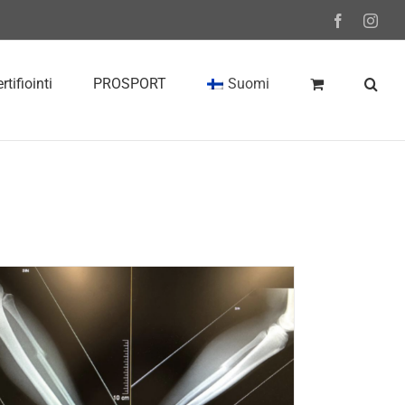
Facebook
Inst
rtifiointi
PROSPORT
Suomi