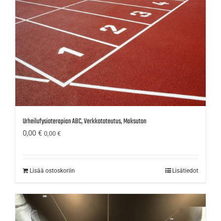
Urheilufysioterapian ABC, Verkkototeutus, Maksuton
0,00
€
0,00
€
Lisää ostoskoriin
Lisätiedot