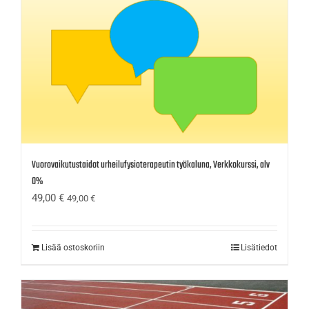
Vuorovaikutustaidot urheilufysioterapeutin työkaluna, Verkkokurssi, alv
0%
49,00
€
49,00
€
Lisää ostoskoriin
Lisätiedot