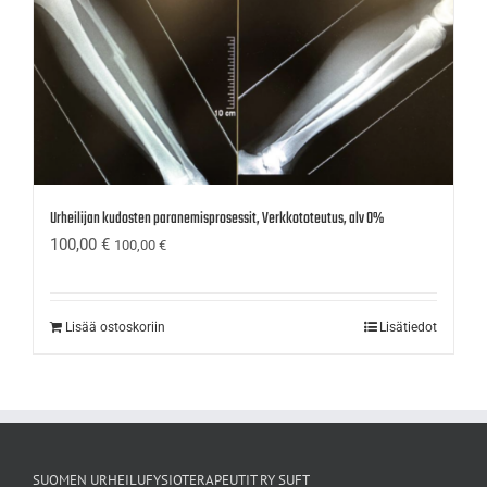
Urheilijan kudosten paranemisprosessit, Verkkototeutus, alv 0%
100,00
€
100,00
€
Lisää ostoskoriin
Lisätiedot
SUOMEN URHEILUFYSIOTERAPEUTIT RY SUFT