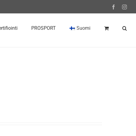
Facebook
Inst
rtifiointi
PROSPORT
Suomi