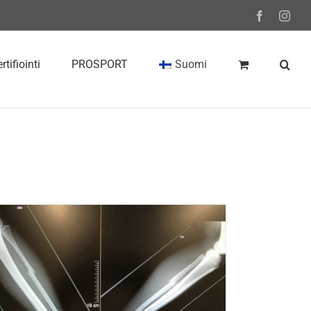
Facebook
Inst
rtifiointi
PROSPORT
Suomi