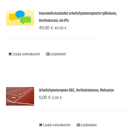
Vuorovaikutustaidot urheilufysioterapeutin työkaluna,
Verkkokurssi, alv 0%
49,00
€
49,00
€
Lisää ostoskoriin
Lisätiedot
Urheilufysioterapian ABC, Verkkototeutus, Maksuton
0,00
€
0,00
€
Lisää ostoskoriin
Lisätiedot