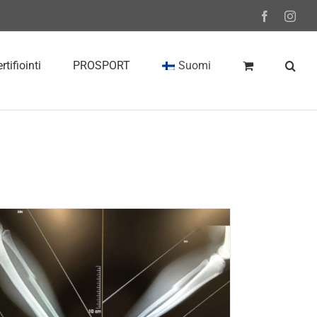
Facebook
Inst
rtifiointi
PROSPORT
Suomi