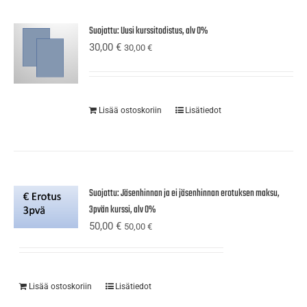
Suojattu: Uusi kurssitodistus, alv 0%
30,00
€
30,00
€
Lisää ostoskoriin
Lisätiedot
Suojattu: Jäsenhinnan ja ei jäsenhinnan erotuksen maksu,
3pvän kurssi, alv 0%
50,00
€
50,00
€
Lisää ostoskoriin
Lisätiedot