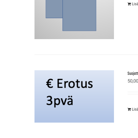
Lis
Suojat
50,0
Lis