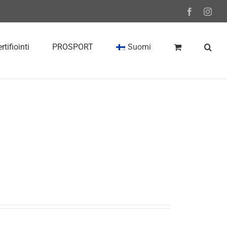
Facebook
Inst
rtifiointi
PROSPORT
Suomi