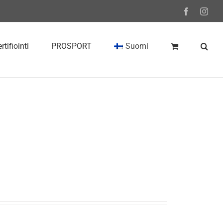
Facebook
Inst
rtifiointi
PROSPORT
Suomi