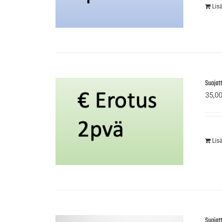
Lis
Suojat
35,0
Lis
Suojatt