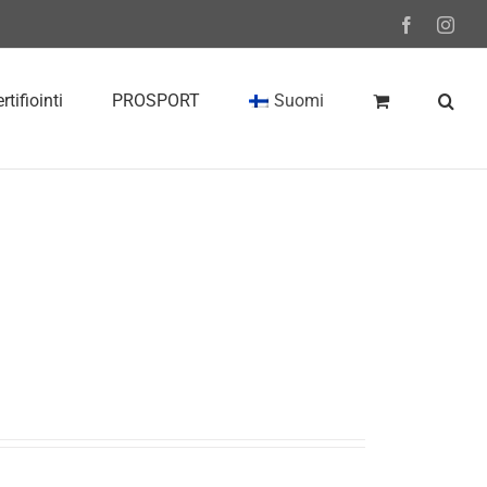
Facebook
Inst
rtifiointi
PROSPORT
Suomi