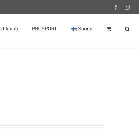
Facebook
Inst
rtifiointi
PROSPORT
Suomi