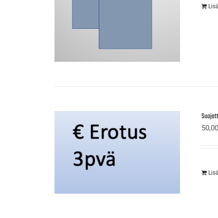
Lis
Suojat
50,0
Lis