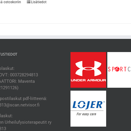
ää ostoskoriin
Lisätiedot
TUSTIEDOT
laskut:
OVT: 003728294813
ATTORI: Maventa
21291126)
ostilaskut pdf-liitteenä:
13@scan.netvisor.fi
laskut:
 Urheilufysioterapeutit ry
813