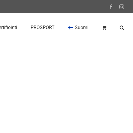
Facebook
Inst
rtifiointi
PROSPORT
Suomi