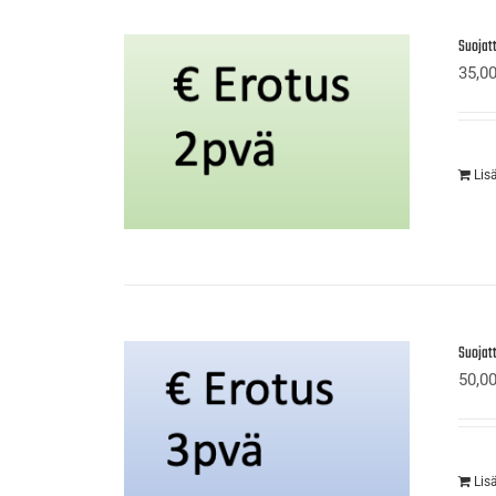
Suojat
35,0
Lis
Suojat
50,0
Lis