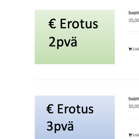
Suojat
35,0
Lis
Suojat
50,0
Lis