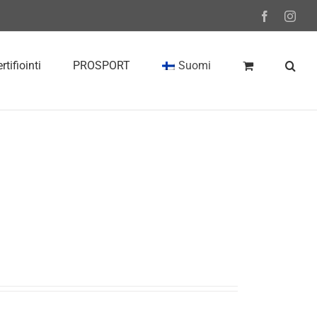
Facebook
Inst
rtifiointi
PROSPORT
Suomi