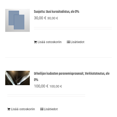
Suojattu: Uusi kurssitodistus, alv 0%
30,00
€
30,00
€
Lisää ostoskoriin
Lisätiedot
Urheilijan kudosten paranemisprosessit, Verkkototeutus, alv
0%
100,00
€
100,00
€
Lisää ostoskoriin
Lisätiedot