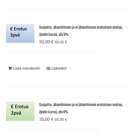
Suojattu: Jäsenhinnan ja ei jäsenhinnan erotuksen maksu,
3pvän kurssi, alv 0%
50,00
€
50,00
€
Lisää ostoskoriin
Lisätiedot
Suojattu: Jäsenhinnan ja ei jäsenhinnan erotuksen maksu,
2pvän kurssi, alv 0%
35,00
€
35,00
€