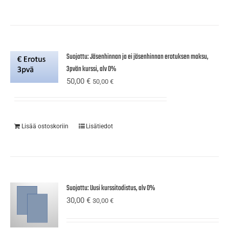
Suojattu: Jäsenhinnan ja ei jäsenhinnan erotuksen maksu,
3pvän kurssi, alv 0%
50,00
€
50,00
€
Lisää ostoskoriin
Lisätiedot
Suojattu: Uusi kurssitodistus, alv 0%
30,00
€
30,00
€