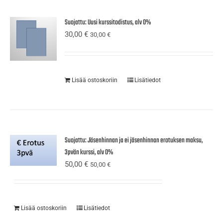
Suojattu: Uusi kurssitodistus, alv 0%
30,00
€
30,00
€
Lisää ostoskoriin
Lisätiedot
Suojattu: Jäsenhinnan ja ei jäsenhinnan erotuksen maksu,
3pvän kurssi, alv 0%
50,00
€
50,00
€
Lisää ostoskoriin
Lisätiedot