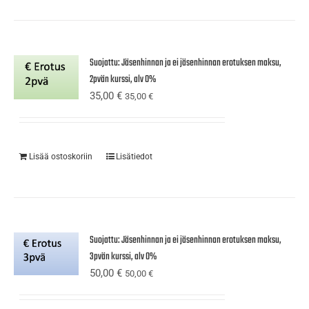
Suojattu: Jäsenhinnan ja ei jäsenhinnan erotuksen maksu,
2pvän kurssi, alv 0%
35,00
€
35,00
€
Lisää ostoskoriin
Lisätiedot
Suojattu: Jäsenhinnan ja ei jäsenhinnan erotuksen maksu,
3pvän kurssi, alv 0%
50,00
€
50,00
€