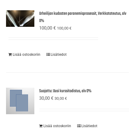
Urheilijan kudosten paranemisprosessit, Verkkototeutus, alv
0%
100,00
€
100,00
€
Lisää ostoskoriin
Lisätiedot
Suojattu: Uusi kurssitodistus, alv 0%
30,00
€
30,00
€
Lisää ostoskoriin
Lisätiedot