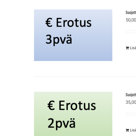
Suojat
50,0
Lis
Suojat
35,0
Lis