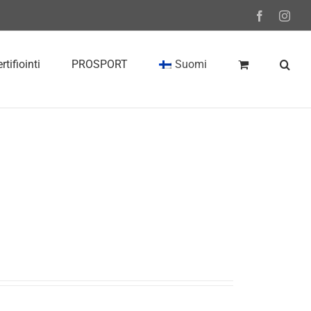
Facebook
Inst
rtifiointi
PROSPORT
Suomi