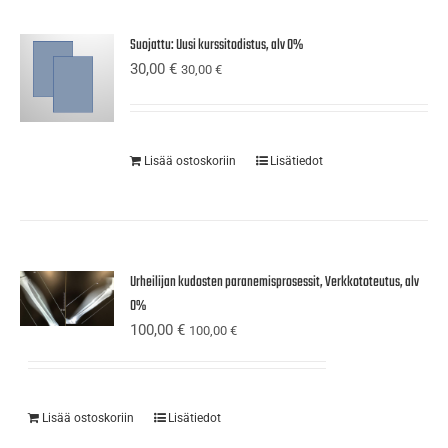
Suojattu: Uusi kurssitodistus, alv 0%
30,00
€
30,00
€
Lisää ostoskoriin
Lisätiedot
Urheilijan kudosten paranemisprosessit, Verkkototeutus, alv
0%
100,00
€
100,00
€
Lisää ostoskoriin
Lisätiedot