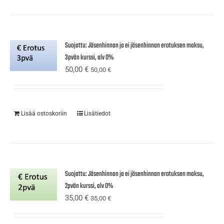
Suojattu: Jäsenhinnan ja ei jäsenhinnan erotuksen maksu,
3pvän kurssi, alv 0%
50,00
€
50,00
€
Lisää ostoskoriin
Lisätiedot
Suojattu: Jäsenhinnan ja ei jäsenhinnan erotuksen maksu,
2pvän kurssi, alv 0%
35,00
€
35,00
€