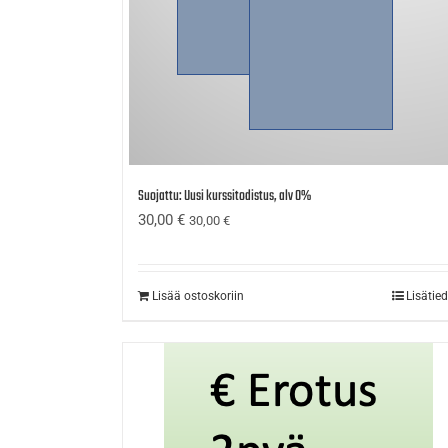
Suojattu: Uusi kurssitodistus, alv 0%
30,00
€
30,00
€
Lisää ostoskoriin
Lisätie