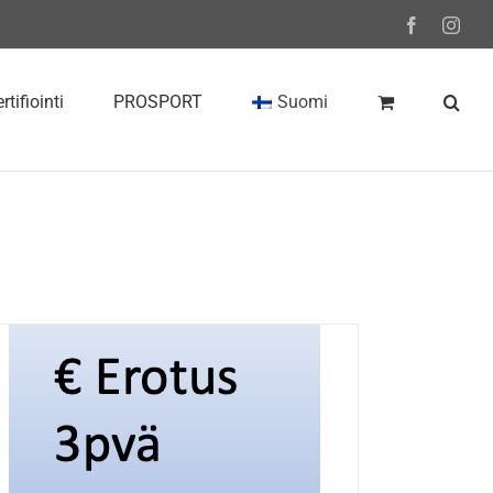
Facebook
Inst
rtifiointi
PROSPORT
Suomi