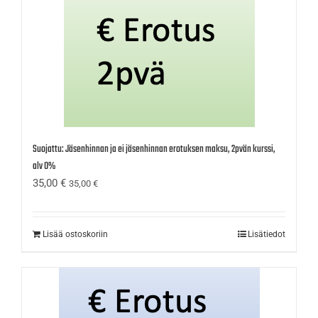
Suojattu: Jäsenhinnan ja ei jäsenhinnan erotuksen maksu, 2pvän kurssi,
alv 0%
35,00
€
35,00
€
Lisää ostoskoriin
Lisätiedot