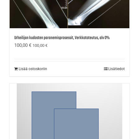
Urheilijan kudosten paranemisprosessit, Verkkototeutus, alv 0%
100,00
€
100,00
€
Lisää ostoskoriin
Lisätiedot