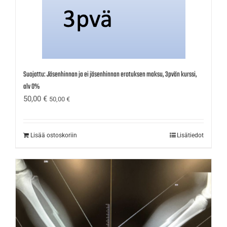
Suojattu: Jäsenhinnan ja ei jäsenhinnan erotuksen maksu, 3pvän kurssi,
alv 0%
50,00
€
50,00
€
Lisää ostoskoriin
Lisätiedot