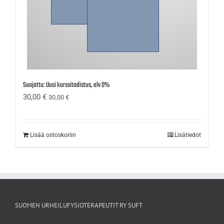
Suojattu: Uusi kurssitodistus, alv 0%
30,00
€
30,00
€
Lisää ostoskoriin
Lisätiedot
SUOMEN URHEILUFYSIOTERAPEUTIT RY SUFT