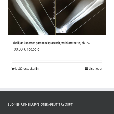
Urheilijan kudosten paranemisprosessit, Verkkototeutus, alv 0%
100,00
€
100,00
€
Lisää ostoskoriin
Lisätiedot
SUOMEN URHEILUFYSIOTERAPEUTIT RY SUFT