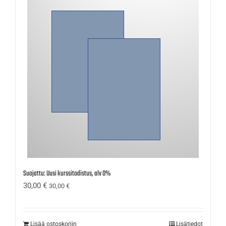
Suojattu: Uusi kurssitodistus, alv 0%
30,00
€
30,00
€
Lisää ostoskoriin
Lisätiedot