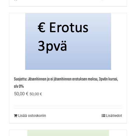
Suojattu: Jäsenhinnan ja ei jäsenhinnan erotuksen maksu, 3pvän kurssi,
alv 0%
50,00
€
50,00
€
Lisää ostoskoriin
Lisätiedot