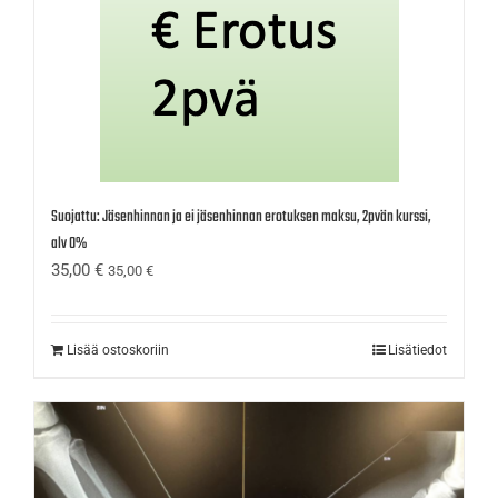
Suojattu: Jäsenhinnan ja ei jäsenhinnan erotuksen maksu, 2pvän kurssi,
alv 0%
35,00
€
35,00
€
Lisää ostoskoriin
Lisätiedot