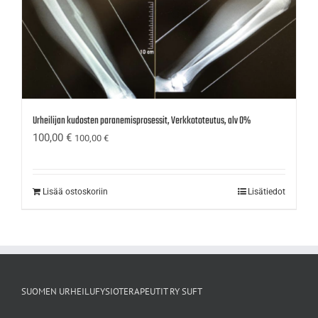
Urheilijan kudosten paranemisprosessit, Verkkototeutus, alv 0%
100,00
€
100,00
€
Lisää ostoskoriin
Lisätiedot
SUOMEN URHEILUFYSIOTERAPEUTIT RY SUFT