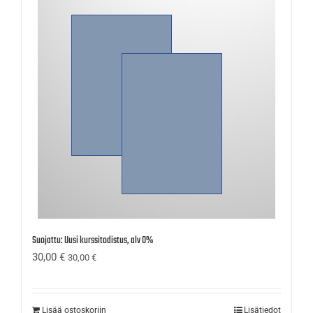
Suojattu: Uusi kurssitodistus, alv 0%
30,00
€
30,00
€
Lisää ostoskoriin
Lisätiedot