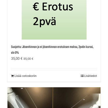
Suojattu: Jäsenhinnan ja ei jäsenhinnan erotuksen maksu, 2pvän kurssi,
alv 0%
35,00
€
35,00
€
Lisää ostoskoriin
Lisätiedot