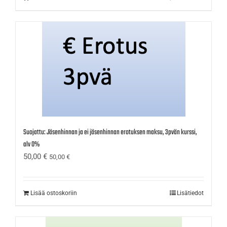
Suojattu: Jäsenhinnan ja ei jäsenhinnan erotuksen maksu, 3pvän kurssi,
alv 0%
50,00
€
50,00
€
Lisää ostoskoriin
Lisätiedot