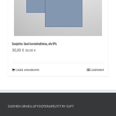
Suojattu: Uusi kurssitodistus, alv 0%
30,00
€
30,00
€
Lisää ostoskoriin
Lisätiedot
SUOMEN URHEILUFYSIOTERAPEUTIT RY SUFT