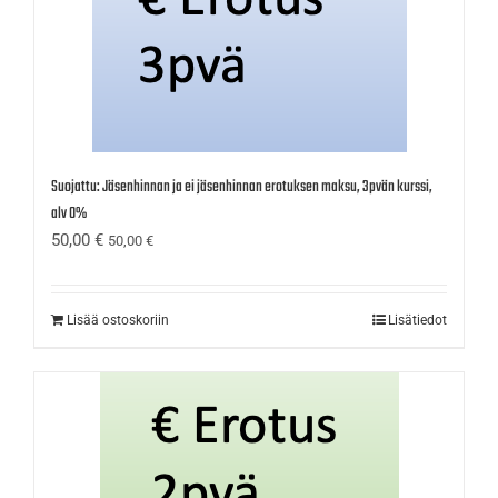
Suojattu: Jäsenhinnan ja ei jäsenhinnan erotuksen maksu, 3pvän kurssi,
alv 0%
50,00
€
50,00
€
Lisää ostoskoriin
Lisätiedot