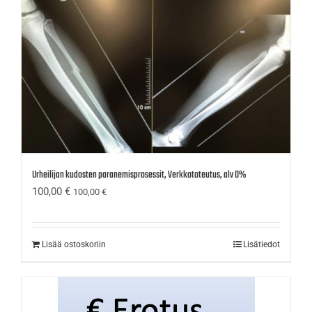
Urheilijan kudosten paranemisprosessit, Verkkototeutus, alv 0%
100,00
€
100,00
€
Lisää ostoskoriin
Lisätiedot