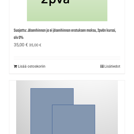
Suojattu: Jäsenhinnan ja ei jäsenhinnan erotuksen maksu, 2pvän kurssi,
alv 0%
35,00
€
35,00
€
Lisää ostoskoriin
Lisätiedot