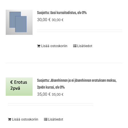
Suojattu: Uusi kurssitodistus, alv 0%
30,00
€
30,00
€
Lisää ostoskoriin
Lisätiedot
Suojattu: Jäsenhinnan ja ei jäsenhinnan erotuksen maksu,
2pvän kurssi, alv 0%
35,00
€
35,00
€
Lisää ostoskoriin
Lisätiedot