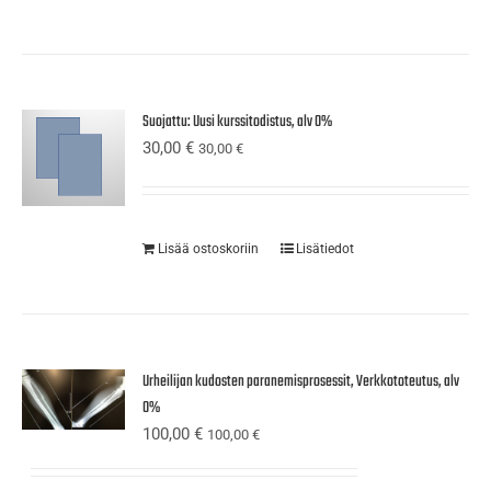
Suojattu: Uusi kurssitodistus, alv 0%
30,00
€
30,00
€
Lisää ostoskoriin
Lisätiedot
Urheilijan kudosten paranemisprosessit, Verkkototeutus, alv
0%
100,00
€
100,00
€