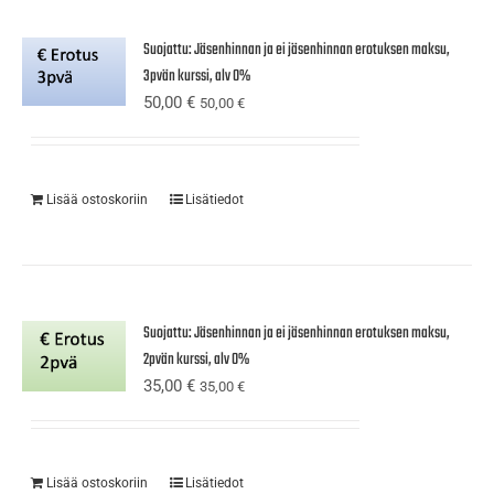
Suojattu: Jäsenhinnan ja ei jäsenhinnan erotuksen maksu,
3pvän kurssi, alv 0%
50,00
€
50,00
€
Lisää ostoskoriin
Lisätiedot
Suojattu: Jäsenhinnan ja ei jäsenhinnan erotuksen maksu,
2pvän kurssi, alv 0%
35,00
€
35,00
€
Lisää ostoskoriin
Lisätiedot