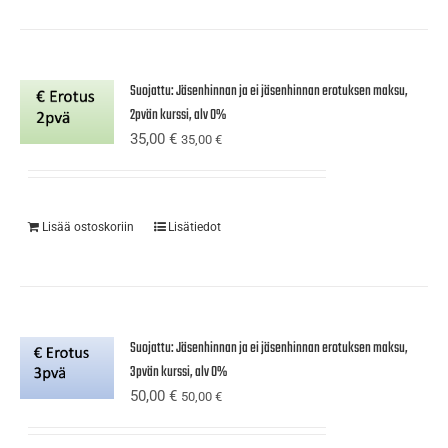
Suojattu: Jäsenhinnan ja ei jäsenhinnan erotuksen maksu,
2pvän kurssi, alv 0%
35,00
€
35,00
€
Lisää ostoskoriin
Lisätiedot
Suojattu: Jäsenhinnan ja ei jäsenhinnan erotuksen maksu,
3pvän kurssi, alv 0%
50,00
€
50,00
€