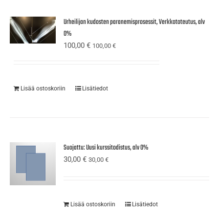
Urheilijan kudosten paranemisprosessit, Verkkototeutus, alv
0%
100,00
€
100,00
€
Lisää ostoskoriin
Lisätiedot
Suojattu: Uusi kurssitodistus, alv 0%
30,00
€
30,00
€
Lisää ostoskoriin
Lisätiedot