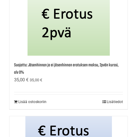
Suojattu: Jäsenhinnan ja ei jäsenhinnan erotuksen maksu, 2pvän kurssi,
alv 0%
35,00
€
35,00
€
Lisää ostoskoriin
Lisätiedot