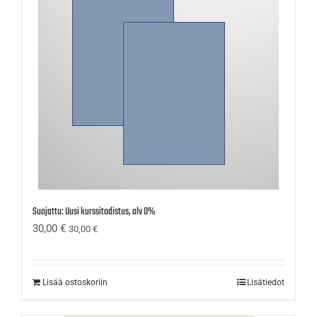
Suojattu: Uusi kurssitodistus, alv 0%
30,00
€
30,00
€
Lisää ostoskoriin
Lisätiedot