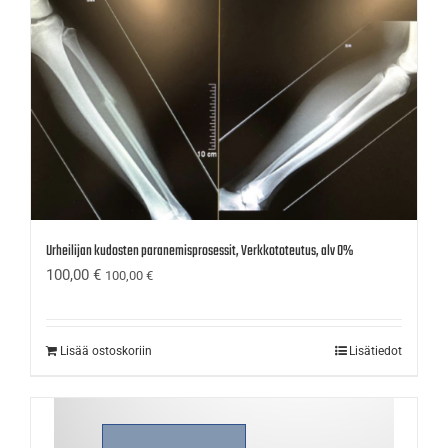
Urheilijan kudosten paranemisprosessit, Verkkototeutus, alv 0%
100,00
€
100,00
€
Lisää ostoskoriin
Lisätiedot