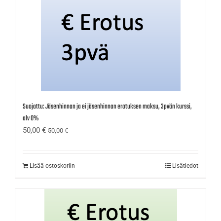
Suojattu: Jäsenhinnan ja ei jäsenhinnan erotuksen maksu, 3pvän kurssi,
alv 0%
50,00
€
50,00
€
Lisää ostoskoriin
Lisätiedot