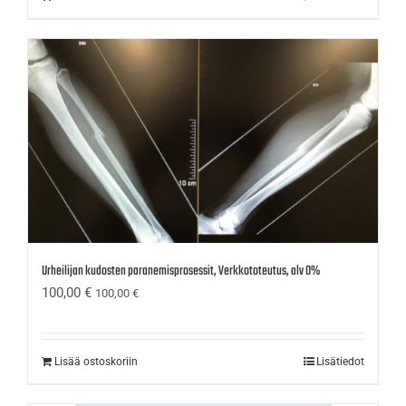
Urheilijan kudosten paranemisprosessit, Verkkototeutus, alv 0%
100,00
€
100,00
€
Lisää ostoskoriin
Lisätiedot