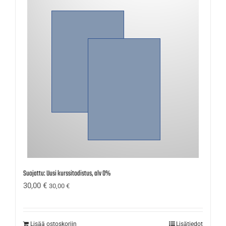
Suojattu: Uusi kurssitodistus, alv 0%
30,00
€
30,00
€
Lisää ostoskoriin
Lisätiedot