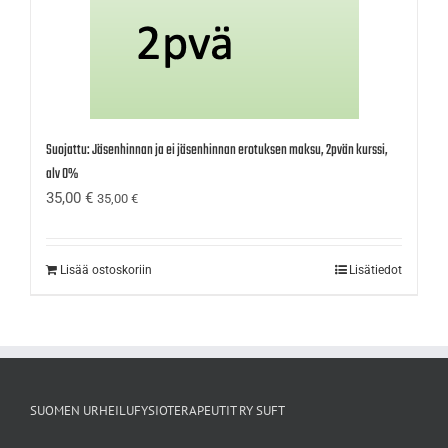
Suojattu: Jäsenhinnan ja ei jäsenhinnan erotuksen maksu, 2pvän kurssi,
alv 0%
35,00
€
35,00
€
Lisää ostoskoriin
Lisätiedot
SUOMEN URHEILUFYSIOTERAPEUTIT RY SUFT