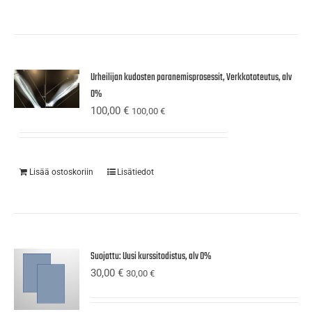
Urheilijan kudosten paranemisprosessit, Verkkototeutus, alv
0%
100,00
€
100,00
€
Lisää ostoskoriin
Lisätiedot
Suojattu: Uusi kurssitodistus, alv 0%
30,00
€
30,00
€