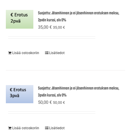
Suojattu: Jäsenhinnan ja ei jäsenhinnan erotuksen maksu,
2pvän kurssi, alv 0%
35,00
€
35,00
€
Lisää ostoskoriin
Lisätiedot
Suojattu: Jäsenhinnan ja ei jäsenhinnan erotuksen maksu,
3pvän kurssi, alv 0%
50,00
€
50,00
€
Lisää ostoskoriin
Lisätiedot