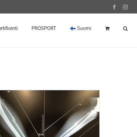
Facebook
Inst
rtifiointi
PROSPORT
Suomi