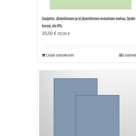
Suojattu: Jäsenhinnan ja ei jäsenhinnan erotuksen maksu, 2pvän
kurssi, alv 0%
35,00
€
35,00
€
Lisää ostoskoriin
Lisätie