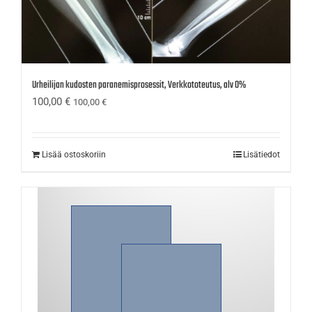
Urheilijan kudosten paranemisprosessit, Verkkototeutus, alv 0%
100,00
€
100,00
€
Lisää ostoskoriin
Lisätiedot