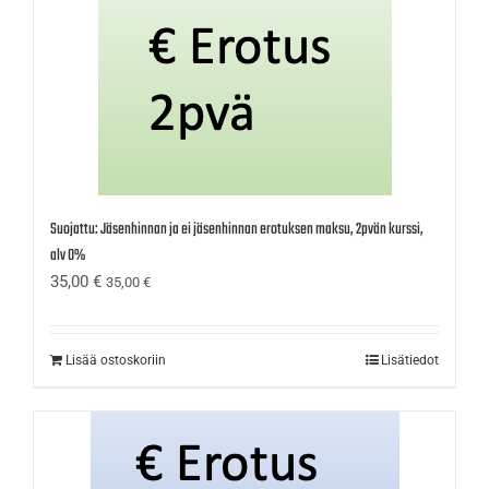
Suojattu: Jäsenhinnan ja ei jäsenhinnan erotuksen maksu, 2pvän kurssi,
alv 0%
35,00
€
35,00
€
Lisää ostoskoriin
Lisätiedot