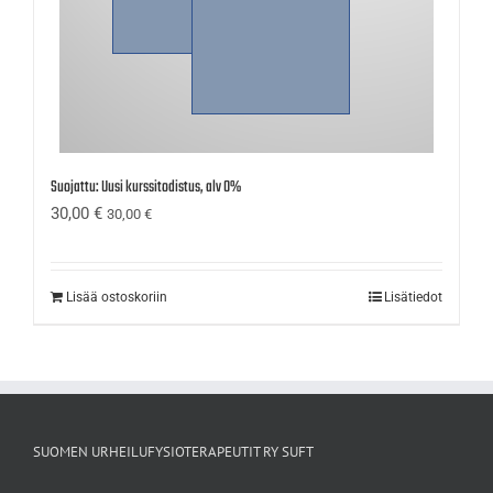
Suojattu: Uusi kurssitodistus, alv 0%
30,00
€
30,00
€
Lisää ostoskoriin
Lisätiedot
SUOMEN URHEILUFYSIOTERAPEUTIT RY SUFT