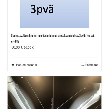
Suojattu: Jäsenhinnan ja ei jäsenhinnan erotuksen maksu, 3pvän kurssi,
alv 0%
50,00
€
50,00
€
Lisää ostoskoriin
Lisätiedot