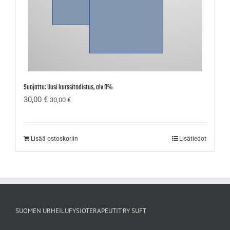
Suojattu: Uusi kurssitodistus, alv 0%
30,00
€
30,00
€
Lisää ostoskoriin
Lisätiedot
SUOMEN URHEILUFYSIOTERAPEUTIT RY SUFT