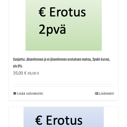
Suojattu: Jäsenhinnan ja ei jäsenhinnan erotuksen maksu, 2pvän kurssi,
alv 0%
35,00
€
35,00
€
Lisää ostoskoriin
Lisätiedot