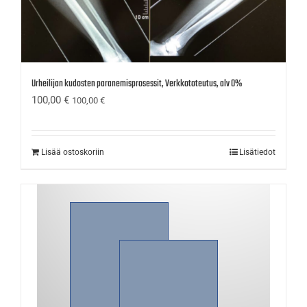
Urheilijan kudosten paranemisprosessit, Verkkototeutus, alv 0%
100,00
€
100,00
€
Lisää ostoskoriin
Lisätiedot