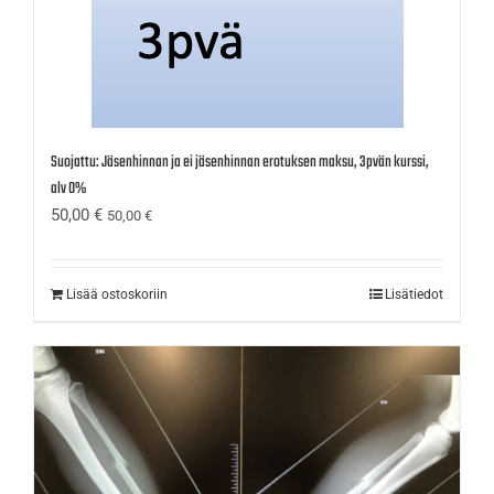
Suojattu: Jäsenhinnan ja ei jäsenhinnan erotuksen maksu, 3pvän kurssi,
alv 0%
50,00
€
50,00
€
Lisää ostoskoriin
Lisätiedot