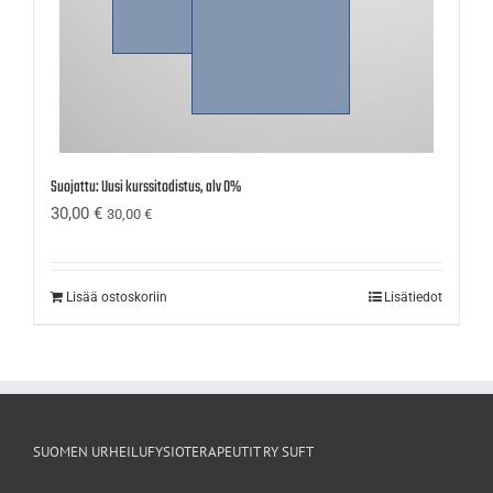
Suojattu: Uusi kurssitodistus, alv 0%
30,00
€
30,00
€
Lisää ostoskoriin
Lisätiedot
SUOMEN URHEILUFYSIOTERAPEUTIT RY SUFT