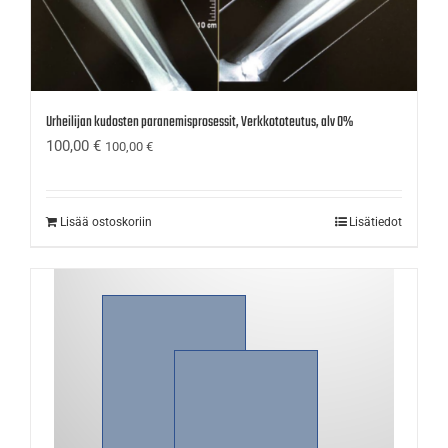
Urheilijan kudosten paranemisprosessit, Verkkototeutus, alv 0%
100,00
€
100,00
€
Lisää ostoskoriin
Lisätiedot