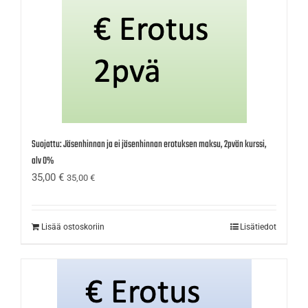
Suojattu: Jäsenhinnan ja ei jäsenhinnan erotuksen maksu, 2pvän kurssi,
alv 0%
35,00
€
35,00
€
Lisää ostoskoriin
Lisätiedot