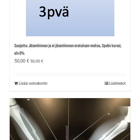
Suojattu: Jäsenhinnan ja ei jäsenhinnan erotuksen maksu, 3pvän kurssi,
alv 0%
50,00
€
50,00
€
Lisää ostoskoriin
Lisätiedot