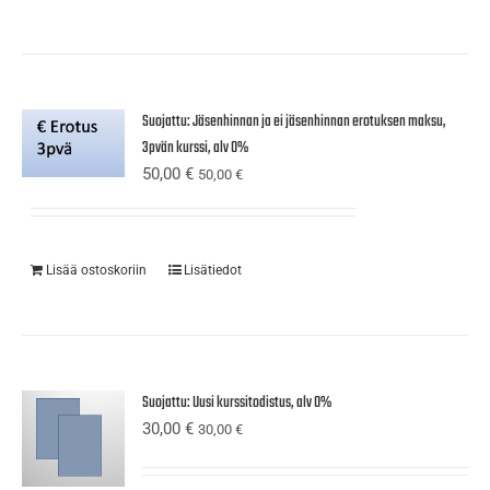
Suojattu: Jäsenhinnan ja ei jäsenhinnan erotuksen maksu,
3pvän kurssi, alv 0%
50,00
€
50,00
€
Lisää ostoskoriin
Lisätiedot
Suojattu: Uusi kurssitodistus, alv 0%
30,00
€
30,00
€