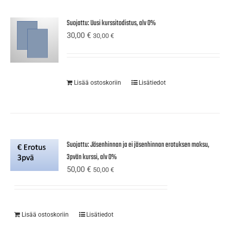
Suojattu: Uusi kurssitodistus, alv 0%
30,00
€
30,00
€
Lisää ostoskoriin
Lisätiedot
Suojattu: Jäsenhinnan ja ei jäsenhinnan erotuksen maksu,
3pvän kurssi, alv 0%
50,00
€
50,00
€
Lisää ostoskoriin
Lisätiedot