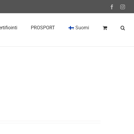
Facebook
Inst
rtifiointi
PROSPORT
Suomi