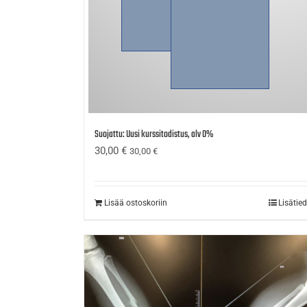
Suojattu: Uusi kurssitodistus, alv 0%
30,00
€
30,00
€
Lisää ostoskoriin
Lisätie