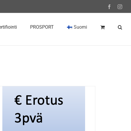
Facebook
Inst
rtifiointi
PROSPORT
Suomi