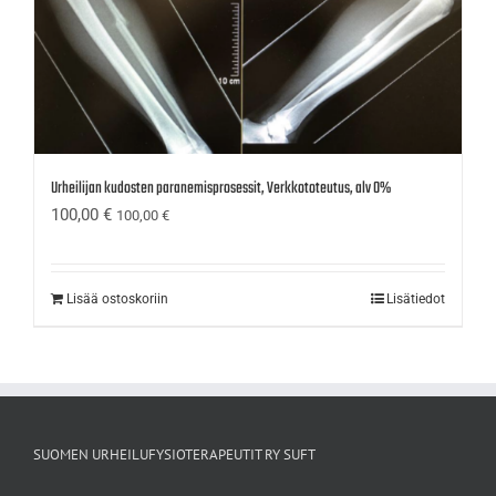
Urheilijan kudosten paranemisprosessit, Verkkototeutus, alv 0%
100,00
€
100,00
€
Lisää ostoskoriin
Lisätiedot
SUOMEN URHEILUFYSIOTERAPEUTIT RY SUFT