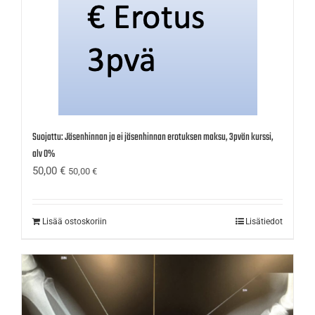
Suojattu: Jäsenhinnan ja ei jäsenhinnan erotuksen maksu, 3pvän kurssi,
alv 0%
50,00
€
50,00
€
Lisää ostoskoriin
Lisätiedot