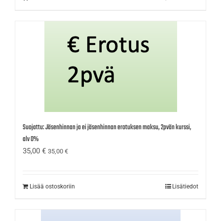
Suojattu: Jäsenhinnan ja ei jäsenhinnan erotuksen maksu, 2pvän kurssi,
alv 0%
35,00
€
35,00
€
Lisää ostoskoriin
Lisätiedot