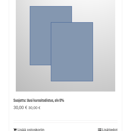
Suojattu: Uusi kurssitodistus, alv 0%
30,00
€
30,00
€
Lisää ostoskoriin
Lisätiedot